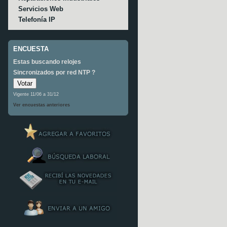
Servicios Web
Telefonía IP
ENCUESTA
Estas buscando relojes
Sincronizados por red NTP ?
Vigente 11/06 a 31/12
Ver encuestas anteriores