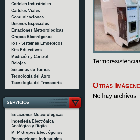
Carteles Industriales
Carteles Viales
Comunicaciones
Diseños Especiales
Estaciones Meteorológicas
Grupos Electrógenos
IoT - Sistemas Embebidos
Kits Educativos
Medición y Control
Termoresistencias
Relojes
Sistemas de Turnos
Tecnología del Agro
Tecnología del Transporte
Otras Imágene
No hay archivos
SERVICIOS
Estaciones Meteorológicas
Ingeniería Electrónica
Analógica y Digital
MTP Grupos Electrógenos
Reparaciones Industriales