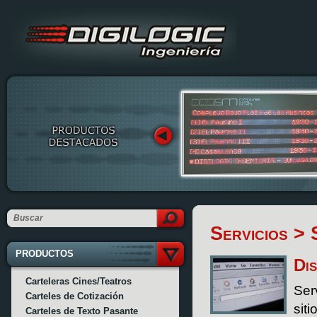
Servicios
> S
PRODUCTOS
Di
Carteleras Cines/Teatros
Ser
Carteles de Cotización
siti
Carteles de Texto Pasante