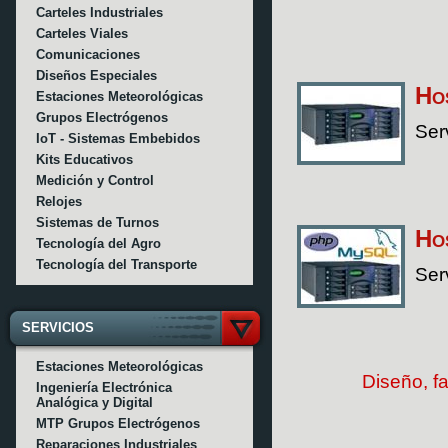
Carteles Industriales
Carteles Viales
Comunicaciones
Diseños Especiales
Ho
Estaciones Meteorológicas
Grupos Electrógenos
Ser
IoT - Sistemas Embebidos
Kits Educativos
Medición y Control
Relojes
Sistemas de Turnos
Ho
Tecnología del Agro
Tecnología del Transporte
Ser
SERVICIOS
Estaciones Meteorológicas
Diseño, fa
Ingeniería Electrónica
Analógica y Digital
MTP Grupos Electrógenos
Reparaciones Industriales