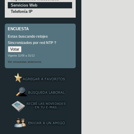
Servicios Web
Telefonía IP
ENCUESTA
Estas buscando relojes
Sincronizados por red NTP ?
Vigente 11/06 a 31/12
Ver encuestas anteriores